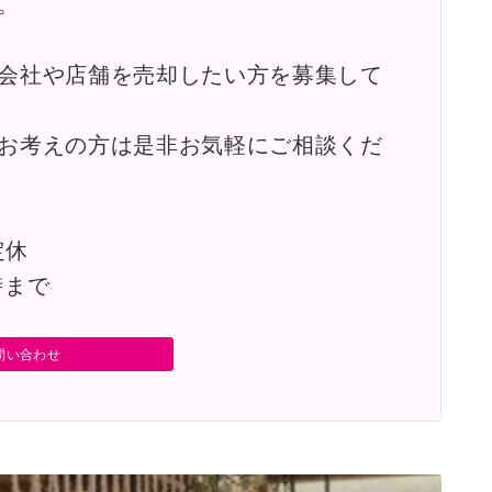
。
会社や店舗を売却したい方を募集して
お考えの方は是非お気軽にご相談くだ
定休
時まで
問い合わせ