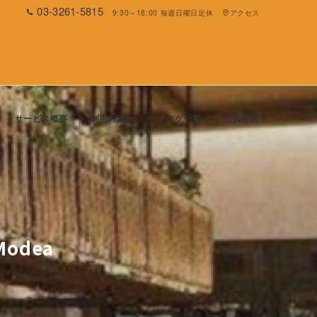
03-3261-5815
9:30～18:00 毎週日曜日定休
アクセス
サービス概要
利用の流れ
ブログ一覧
会員特典
Modea