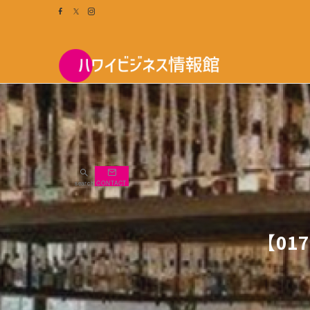
search
CONTACT
【017