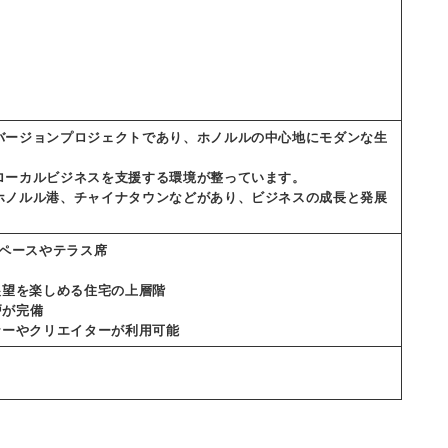
バージョンプロジェクトであり、ホノルルの中心地にモダンな生
ローカルビジネスを支援する環境が整っています。
ホノルル港、チャイナタウンなどがあり、ビジネスの成長と発展
スペースやテラス席
展望を楽しめる住宅の上層階
戸が完備
ナーやクリエイターが利用可能