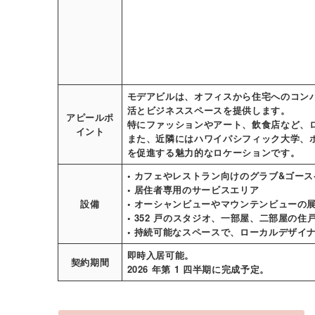
モデアビルは、オフィスから住宅へのコン
活とビジネススペースを提供します。
アピールポ
特にファッションやアート、飲食店など、
イント
また、近隣にはハワイパシフィック大学、
を促進する魅力的なロケーションです。
• カフェやレストラン向けのグラブ&ゴー
• 居住者専用のサービスエリア
設備
• オーシャンビューやマウンテンビューの
• 352 戸のスタジオ、一部屋、二部屋の住
• 持続可能なスペースで、ローカルデザイ
即時入居可能。
契約期間
2026 年第 1 四半期に完成予定。