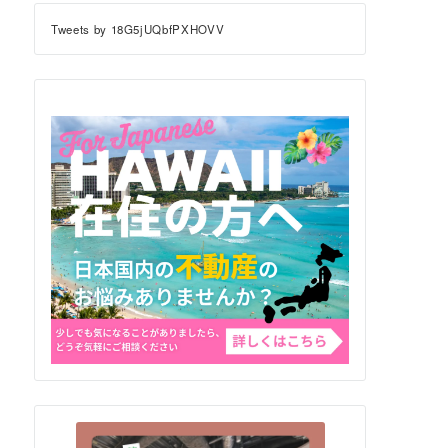
Tweets by 18G5jUQbfPXHOVV