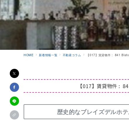
HOME
新着情報一覧
不動産コラム
【017】賃貸物件 : 841 Bishop
【017】賃貸物件 : 841 
歴史的なブレイズデルホテ