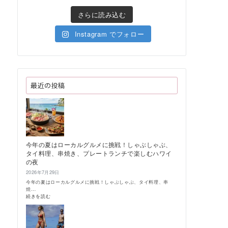
さらに読み込む
Instagram でフォロー
最近の投稿
今年の夏はローカルグルメに挑戦！しゃぶしゃぶ、
タイ料理、串焼き、プレートランチで楽しむハワイ
の夜
2026年7月29日
今年の夏はローカルグルメに挑戦！しゃぶしゃぶ、タイ料理、串
焼…
:
続きを読む
今
年
の
夏