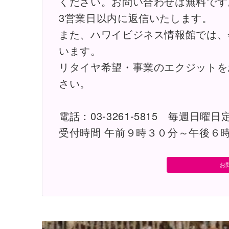
ください。お問い合わせは無料です
3営業日以内に返信いたします。
また、ハワイビジネス情報館では、
います。
リタイヤ希望・事業のエクジットを
さい。
電話：03-3261-5815 毎週日曜日
受付時間 午前９時３０分～午後６
お