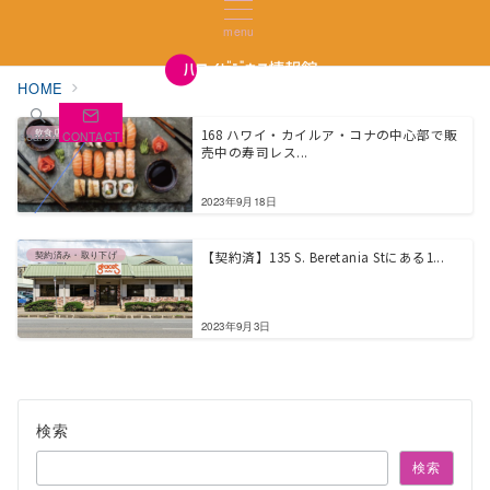
menu
HOME
飲食店＆食品関係
168 ハワイ・カイルア・コナの中心部で販
search
CONTACT
売中の寿司レス...
2023年9月18日
契約済み・取り下げ
【契約済】135 S. Beretania Stにある1...
2023年9月3日
検索
検索