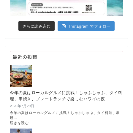
さらに読み込む
Instagram でフォロー
最近の投稿
今年の夏はローカルグルメに挑戦！しゃぶしゃぶ、タイ料
理、串焼き、プレートランチで楽しむハワイの夜
2026年7月29日
今年の夏はローカルグルメに挑戦！しゃぶしゃぶ、タイ料理、串
焼…
:
続きを読む
今
年