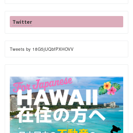
Twitter
Tweets by 18G5jUQbfPXHOVV