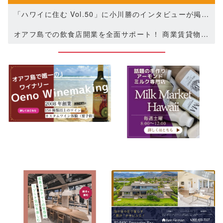
「ハワイに住む Vol.50」に小川勝のインタビューが掲載されました(2022.8.22)
オアフ島での飲食店開業を全面サポート！ 商業賃貸物件のご紹介を開始します
【重要】資料ダウンロード方法変更のお知らせ