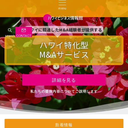
menu
ハワイに精通したM&A経験者が提供する
ハワイに精通したM&A経験者が提供する
ハワイに精通したM&A経験者が提供する
search
CONTACT
ハワイ特化型
ハワイ特化型
ハワイ特化型
M&Aサービス
M&Aサービス
M&Aサービス
詳細を見る
詳細を見る
詳細を見る
私たちの提供内容についてご説明します
私たちの提供内容についてご説明します
私たちの提供内容についてご説明します
新着情報