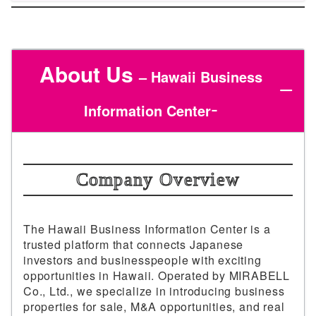
About Us
– Hawaii Business
-
Information Center
Company Overview
The Hawaii Business Information Center is a
trusted platform that connects Japanese
investors and businesspeople with exciting
opportunities in Hawaii. Operated by MIRABELL
Co., Ltd., we specialize in introducing business
properties for sale, M&A opportunities, and real