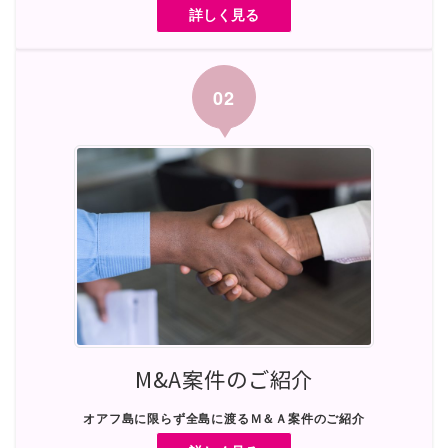
詳しく見る
02
M&A案件の
ご
紹介
オアフ島に限らず全島に渡る
Ｍ＆Ａ案件のご紹介