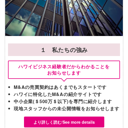
１
私たちの強み
ハワイビジネス経験者だからわかることを
お知らせします
M&Aの売買契約はあくまでもスタートです
ハワイに特化したM&Aの紹介サイトです
中小企業(＄500万＄以下)を専門に紹介します
現地スタッフからの未公開情報をお知らせします
より詳しく読む
/
See more details