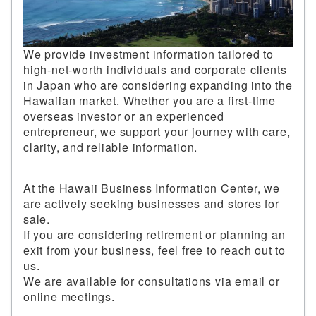
We provide investment information tailored to
high-net-worth individuals and corporate clients
in Japan who are considering expanding into the
Hawaiian market. Whether you are a first-time
overseas investor or an experienced
entrepreneur, we support your journey with care,
clarity, and reliable information.
At the Hawaii Business Information Center, we
are actively seeking businesses and stores for
sale.
If you are considering retirement or planning an
exit from your business, feel free to reach out to
us.
We are available for consultations via email or
online meetings.