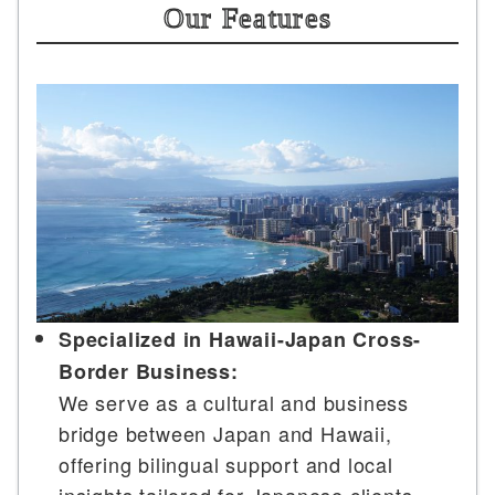
Our Features
Specialized in Hawaii-Japan Cross-
Border Business:
We serve as a cultural and business
bridge between Japan and Hawaii,
offering bilingual support and local
insights tailored for Japanese clients.