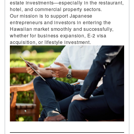
estate investments—especially in the restaurant,
hotel, and commercial property sectors.
Our mission is to support Japanese
entrepreneurs and investors in entering the
Hawaiian market smoothly and successfully,
whether for business expansion, E-2 visa
acquisition, or lifestyle investment.