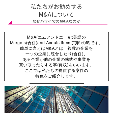
私たちがお勧めする
M&Aについて
なぜハワイでのM&Aなのか
M&A(エムアンドエー)は英語の
Mergers(合併)and Acquisitions(買収)の
略です。
簡単に言えばM&Aとは、複数の企業を
一つの企業に統合したり(合併)、
ある企業が他の企業の株式や事業を
買い取ったりする事(買収)
をいいます。
ここでは私たちの提供する案件の
特色をご紹介します。