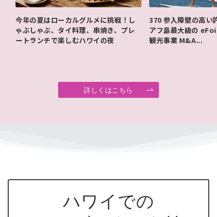
今年の夏はローカルグルメに挑戦！し
370 参入障壁の高
ゃぶしゃぶ、タイ料理、串焼き、プレ
アフ島最大級の eFo
ートランチで楽しむハワイの夜
観光事業 M&A...
詳しくはこちら
ハワイでの