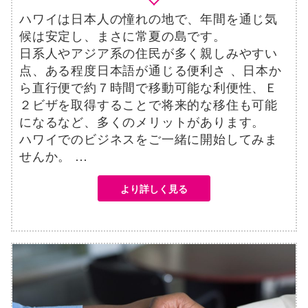
ハワイは日本人の憧れの地で、年間を通じ気
候は安定し、まさに常夏の島です。
日系人やアジア系の住民が多く親しみやすい
点、ある程度日本語が通じる便利さ 、日本か
ら直行便で約７時間で移動可能な利便性、Ｅ
２ビザを取得することで将来的な移住も可能
になるなど、多くのメリットがあります。
ハワイでのビジネスをご一緒に開始してみま
せんか。 …
より詳しく見る