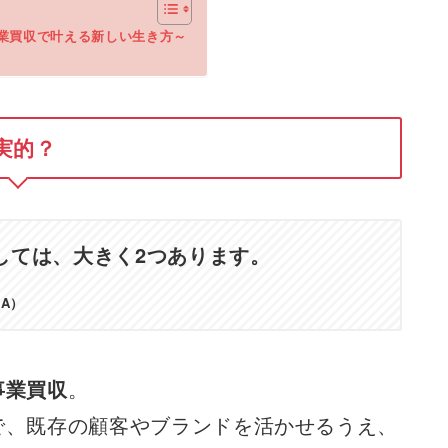
事業買収で叶える新しい生き方～
実的？
しては、大きく2つあります。
A）
事業買収
。
で、既存の顧客やブランドを活かせるうえ、