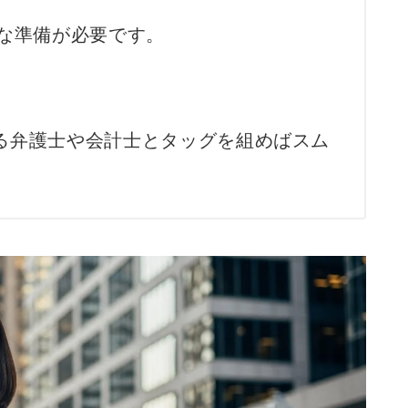
うな準備が必要です。
る弁護士や会計士とタッグを組めばスム