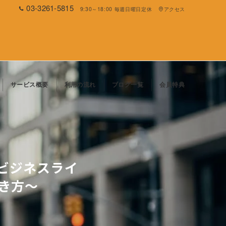
03-3261-5815
9:30～18:00 毎週日曜日定休
アクセス
サービス概要
利用の流れ
ブログ一覧
会員特典
ビジネスライ
き方～