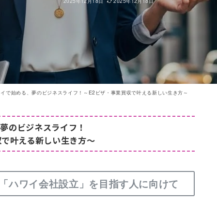
2025年12月18日
2025年12月18日
イで始める、夢のビジネスライフ！～E2ビザ・事業買収で叶える新しい生き方～
、夢のビジネスライフ！
収で叶える新しい生き方～
「
ハワイ会社設立
」を目指す人に向けて