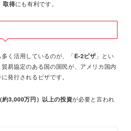
）取得
にも有利です。
も多く活用しているのが、「
E-2ビザ
」とい
と貿易協定のある国の国民が、アメリカ国内
件に発行されるビザです。
約3,000万円）以上の投資
が必要と言われ