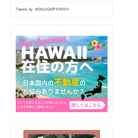
Tweets by 18G5jUQbfPXHOVV