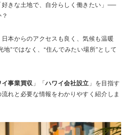
好きな土地で、自分らしく働きたい」──
か？
。日本からのアクセスも良く、気候も温暖
光地”ではなく、“住んでみたい場所”として
ワイ事業買収
」「
ハワイ会社設立
」を目指す
の流れと必要な情報をわかりやすく紹介しま