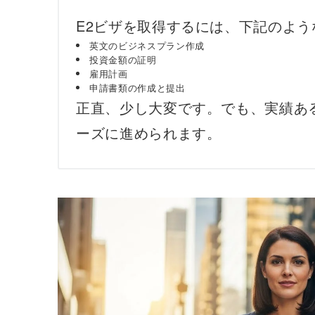
E2ビザを取得するには、下記のよ
英文のビジネスプラン作成
投資金額の証明
雇用計画
申請書類の作成と提出
正直、少し大変です。でも、実績あ
ーズに進められます。