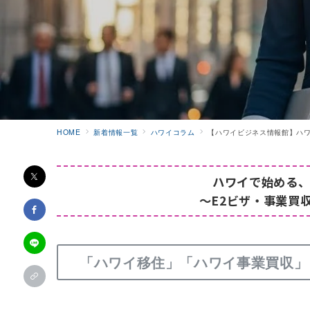
HOME
新着情報一覧
ハワイコラム
【ハワイビジネス情報館】ハワ
ハワイで始める
～E2ビザ・事業買
「
ハワイ移住
」「
ハワイ事業買収
」