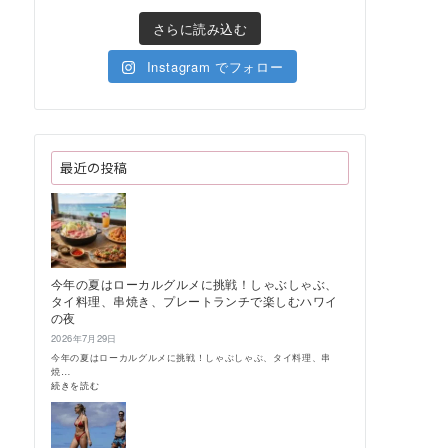
さらに読み込む
Instagram でフォロー
最近の投稿
今年の夏はローカルグルメに挑戦！しゃぶしゃぶ、
タイ料理、串焼き、プレートランチで楽しむハワイ
の夜
2026年7月29日
今年の夏はローカルグルメに挑戦！しゃぶしゃぶ、タイ料理、串
焼…
:
続きを読む
今
年
の
夏