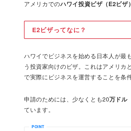
アメリカでの
ハワイ投資ビザ（E2ビザ
E2ビザってなに？
ハワイでビジネスを始める日本人が最
う投資家向けのビザ。これはアメリカ
で実際にビジネスを運営することを条
申請のためには、少なくとも20
万ドル（
ています。