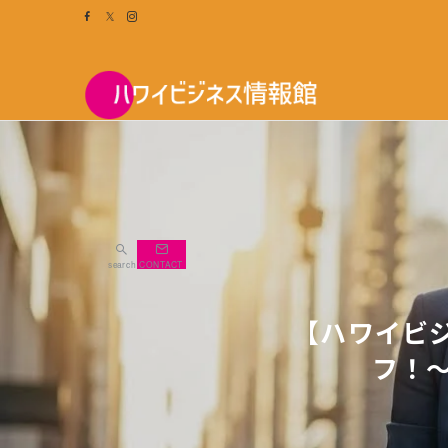
search
CONTACT
【ハワイビ
フ！