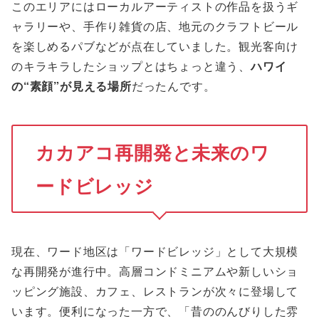
このエリアにはローカルアーティストの作品を扱うギ
ャラリーや、手作り雑貨の店、地元のクラフトビール
を楽しめるパブなどが点在していました。観光客向け
のキラキラしたショップとはちょっと違う、
ハワイ
の“素顔”が見える場所
だったんです。
カカアコ再開発と未来のワ
ードビレッジ
現在、ワード地区は「ワードビレッジ」として大規模
な再開発が進行中。高層コンドミニアムや新しいショ
ッピング施設、カフェ、レストランが次々に登場して
います。便利になった一方で、「昔ののんびりした雰