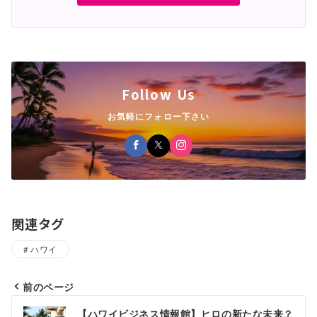
Follow Us
お気軽にフォロー下さい
関連タグ
ハワイ
前のページ
投
【ハワイビジネス情報館】ヒロの新たな未来？