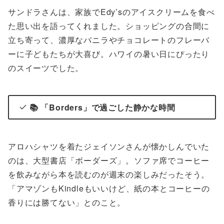
サンドラさんは、家族でEdy’sのアイスクリームを食べ
た思い出を語ってくれました。ショッピングの合間に
立ち寄って、濃厚なバニラやチョコレートのフレーバ
ーに子どもたちが大喜び。ハワイの暑い日にぴったり
のスイーツでした。
📚
「Borders」で過ごした静かな時間
アロハシャツを着たジェイソンさんが懐かしんでいた
のは、大型書店「ボーダーズ」。ソファ席でコーヒー
を飲みながら本を読むのが週末の楽しみだったそう。
「アマゾンもKindleもいいけど、紙の本とコーヒーの
香りには勝てない」とのこと。