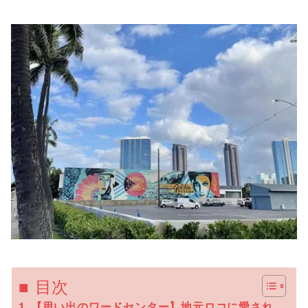
■ 目次
【思い出のワードセンター】地元ロコに愛され