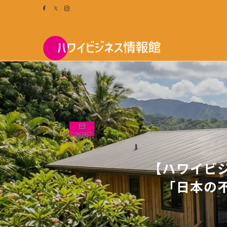
search
CONTACT
【ハワイビ
「日本の