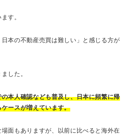
います。
、日本の不動産売買は難しい」と感じる方が
きました。
での本人確認なども普及し、日本に頻繁に帰
るケースが増えています。
な場面もありますが、以前に比べると海外在