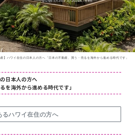
2026年5月25日
2026年7月8日
動産】ハワイ在住の日本人の方へ「日本の不動産、買う・売るを海外から進める時代です」
住の日本人の方へ
売るを海外から進める時代です」
あるハワイ在住の方へ