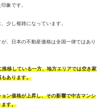
た印象です。
は、少し複雑になっています。
すが、日本の不動産価格は全国一律ではあり
に推移している一方、地方エリアでは空き家
域もあります。
ション価格が上昇し、その影響で中古マンシ
ります。