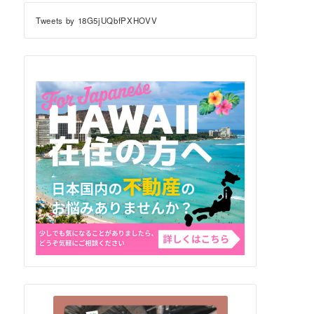
Tweets by 18G5jUQbfPXHOVV