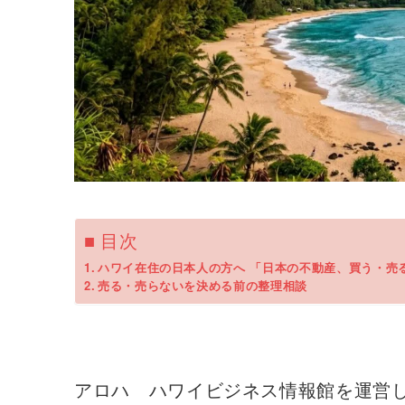
■ 目次
ハワイ在住の日本人の方へ 「日本の不動産、買う・売
売る・売らないを決める前の整理相談
アロハ ハワイビジネス情報館を運営