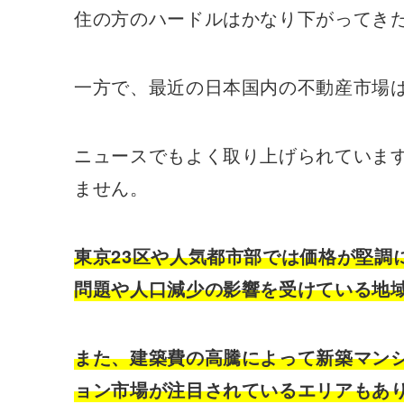
住の方のハードルはかなり下がってき
一方で、最近の日本国内の不動産市場
ニュースでもよく取り上げられていま
ません。
東京23区や人気都市部では価格が堅調
問題や人口減少の影響を受けている地
また、建築費の高騰によって新築マン
ョン市場が注目されているエリアもあ