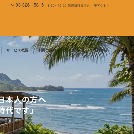
03-3261-5815
9:30～18:00 毎週日曜日定休
アクセス
サービス概要
利用の流れ
ブログ一覧
会員特典
日本人の方へ
時代です」