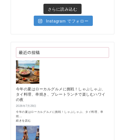
さらに読み込む
Instagram でフォロー
最近の投稿
今年の夏はローカルグルメに挑戦！しゃぶしゃぶ、
タイ料理、串焼き、プレートランチで楽しむハワイ
の夜
2026年7月29日
今年の夏はローカルグルメに挑戦！しゃぶしゃぶ、タイ料理、串
焼…
:
続きを読む
今
年
の
夏