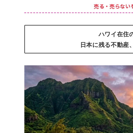
売る・売らない
ハワイ在住
日本に残る不動産