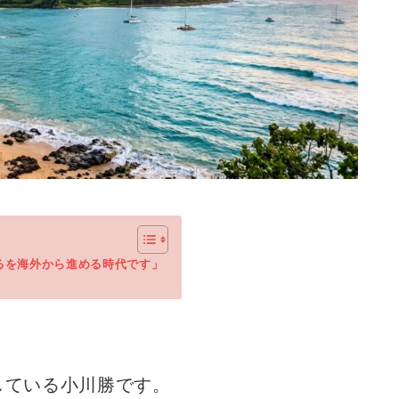
るを海外から進める時代です」
している小川勝です。