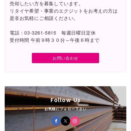
売却したい方を募集しています。
リタイヤ希望・事業のエクジットをお考えの方は
是非お気軽にご相談ください。
電話：03-3261-5815 毎週日曜日定休
受付時間 午前９時３０分～午後６時まで
お問い合わせ
Follow Us
お気軽にフォロー下さい