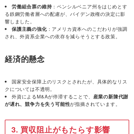
労働組合票の維持
：ペンシルベニア州をはじめとす
る鉄鋼労働者層への配慮が、バイデン政権の決定に影
響しました。
保護主義の強化
：アメリカ資本へのこだわりが強調
され、外資系企業への依存を減らそうとする政策。
経済的懸念
国家安全保障上のリスクとされたが、具体的なリス
クについては不透明。
外資によるM&Aが停滞することで、
産業の新陳代謝
が遅れ、競争力を失う可能性
が指摘されています。
3. 買収阻止がもたらす影響