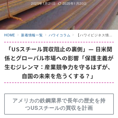
2025年1月21日
2025年1月20日
HOME
新着情報一覧
ハワイコラム
【ハワイビジネス情報館ブログ】「USスチール買収阻止の裏側」— 日米関係とグローバル市場への影響「保護主義が生むジレンマ：産業競争力を守るはずが、自国の未来を危うくする？」
「USスチール買収阻止の裏側」— 日米関
係とグローバル市場への影響「保護主義が
生むジレンマ：産業競争力を守るはずが、
自国の未来を危うくする？」
アメリカの鉄鋼業界で長年の歴史を持
つUSスチールの買収を計画