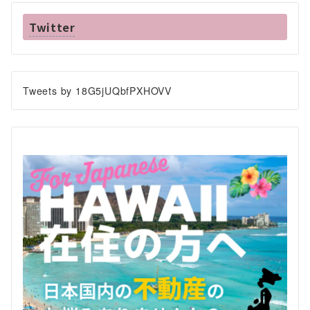
Twitter
Tweets by 18G5jUQbfPXHOVV