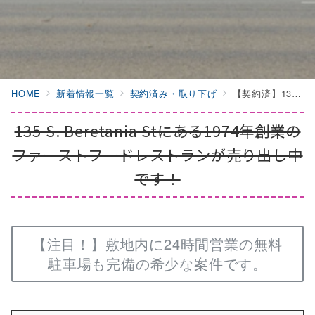
HOME
新着情報一覧
契約済み・取り下げ
【契約済】135 S. Beretania Stにある1974年創業のファーストフードレストランが売り出し中です！
135 S. Beretania Stにある1974年創業の
ファーストフードレストランが売り出し中
です！
【注目！】敷地内に24時間営業の無料
駐車場も完備の希少な案件です。