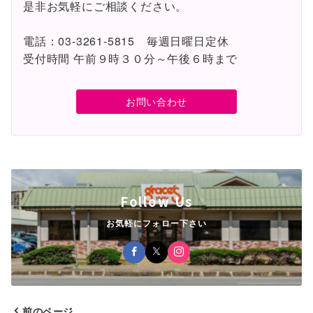
是非お気軽にご相談ください。
電話：03-3261-5815 毎週日曜日定休
受付時間 午前９時３０分～午後６時まで
お問い合わせ
Follow Us
お気軽にフォロー下さい
前のページ