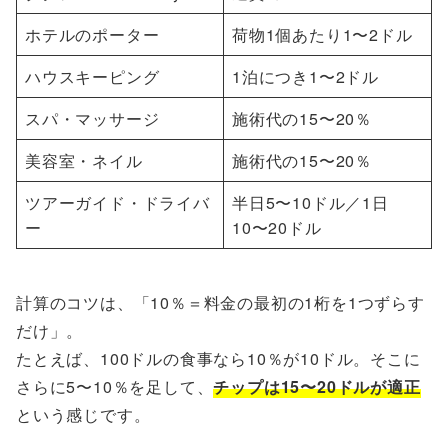
ホテルのポーター
荷物1個あたり1〜2ドル
ハウスキーピング
1泊につき1〜2ドル
スパ・マッサージ
施術代の15〜20％
美容室・ネイル
施術代の15〜20％
ツアーガイド・ドライバ
半日5〜10ドル／1日
ー
10〜20ドル
計算のコツは、「10％＝料金の最初の1桁を1つずらす
だけ」。
たとえば、100ドルの食事なら10％が10ドル。そこに
さらに5〜10％を足して、
チップは15〜20ドルが適正
という感じです。