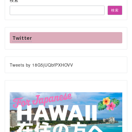
検索
Twitter
Tweets by 18G5jUQbfPXHOVV