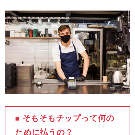
■ そもそもチップって何の
ために払うの？