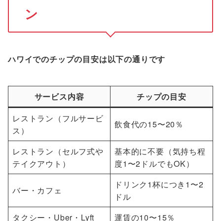
ン
ハワイでのチップの目安は以下の通りです
サービス内容
チップの目安
レストラン（フルサービ
飲食代の15〜20％
ス）
レストラン（セルフ式や
基本的に不要（気持ち程
テイクアウト）
度1〜2ドルでもOK）
ドリンク1杯につき1〜2
バー・カフェ
ドル
タクシー・Uber・Lyft
運賃の10〜15％