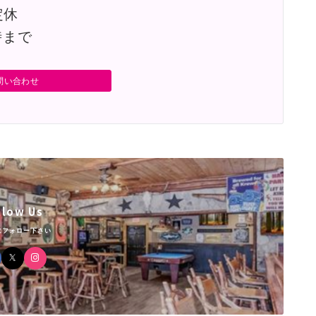
定休
時まで
問い合わせ
llow Us
にフォロー下さい