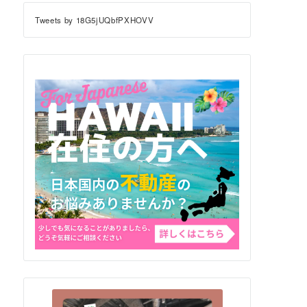
Tweets by 18G5jUQbfPXHOVV