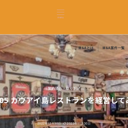
menu
M&Aとは
M&A案件一覧
— 契約済み・取り下げ —
05 カウアイ島レストランを経営し
2022年12月30日
2023年11月30日