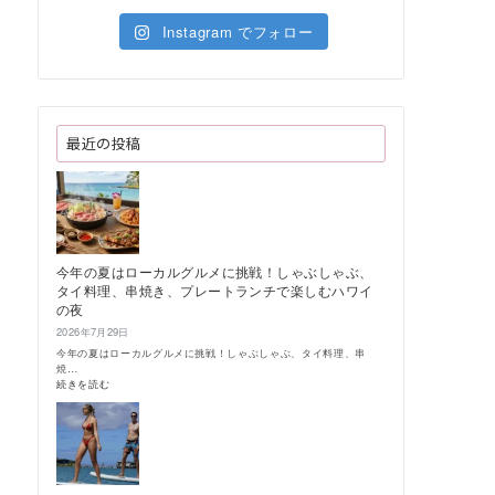
Instagram でフォロー
最近の投稿
今年の夏はローカルグルメに挑戦！しゃぶしゃぶ、
タイ料理、串焼き、プレートランチで楽しむハワイ
の夜
2026年7月29日
今年の夏はローカルグルメに挑戦！しゃぶしゃぶ、タイ料理、串
焼…
:
続きを読む
今
年
の
夏
は
ロ
ー