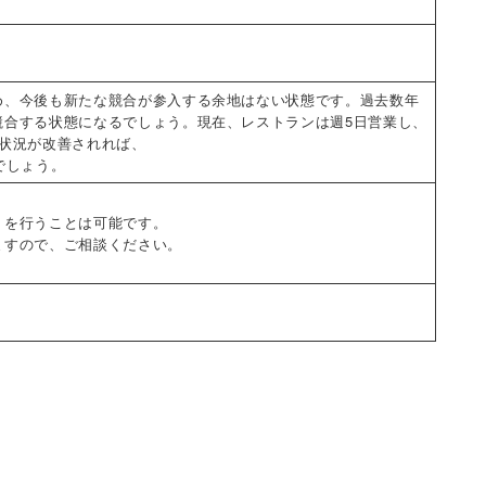
め、今後も新たな競合が参入する余地はない状態です。過去数年
競合する状態になるでしょう。現在、レストランは週5日営業し、
状況が改善されれば、
でしょう。
トを行うことは可能です。
ますので、ご相談ください。