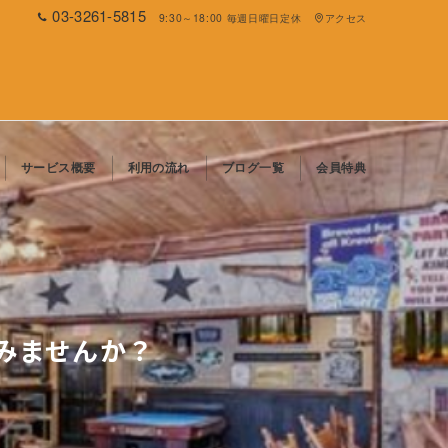
03-3261-5815
9:30～18:00 毎週日曜日定休
アクセス
サービス概要
利用の流れ
ブログ一覧
会員特典
てみませんか？