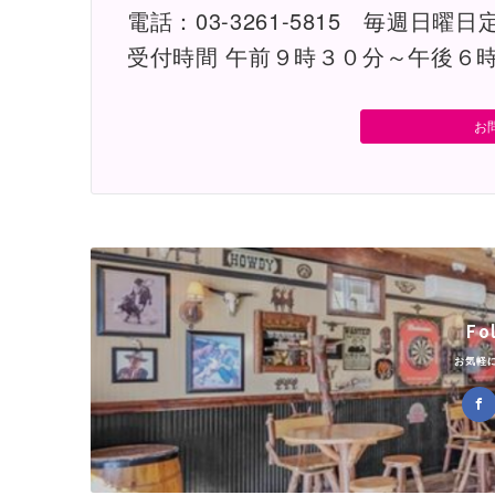
電話：03-3261-5815 毎週日曜日
受付時間 午前９時３０分～午後６
お
Fo
お気軽