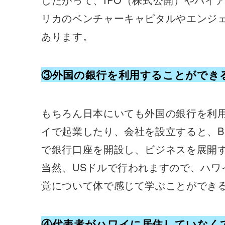
リカのベンチャーキャピタルやエンジ
あります。
③外国の銀行を利用することができ
もちろん日本にいても外国の銀行を利
イで起業したり、会社を設立すると、Bank Of 
で銀行口座を開設し、ビジネスを展開
当然、USドルで行われますので、ハワ
覚について体で感じて学ぶことができ
④代表者がハワイに居住していなく