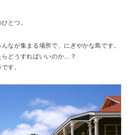
のひとつ。
みんなが集まる場所で、にぎやかな島です。
たらどうすればいいのか…？
事です。