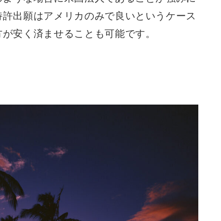
特許出願はアメリカのみで良いというケース
方が安く済ませることも可能です。