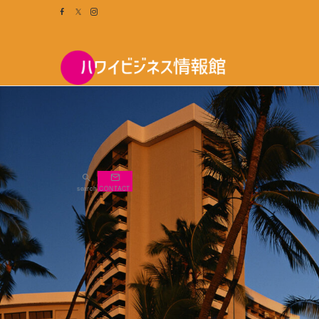
search
CONTACT