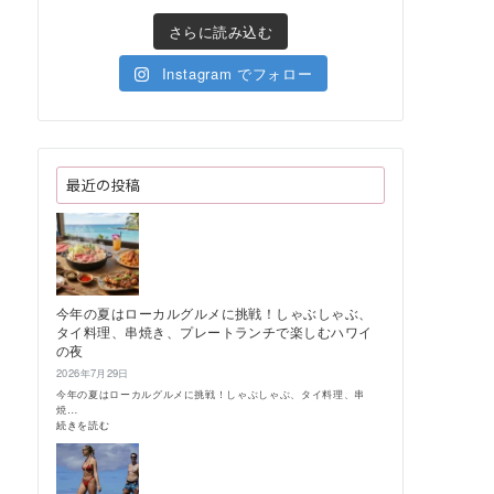
さらに読み込む
Instagram でフォロー
最近の投稿
今年の夏はローカルグルメに挑戦！しゃぶしゃぶ、
タイ料理、串焼き、プレートランチで楽しむハワイ
の夜
2026年7月29日
今年の夏はローカルグルメに挑戦！しゃぶしゃぶ、タイ料理、串
焼…
:
続きを読む
今
年
の
夏