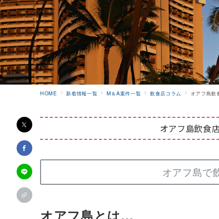
HOME
新着情報一覧
M＆A案件一覧
飲食店コラム
オアフ島飲食
オアフ島飲食店コ
オアフ島で
オアフ島とは…