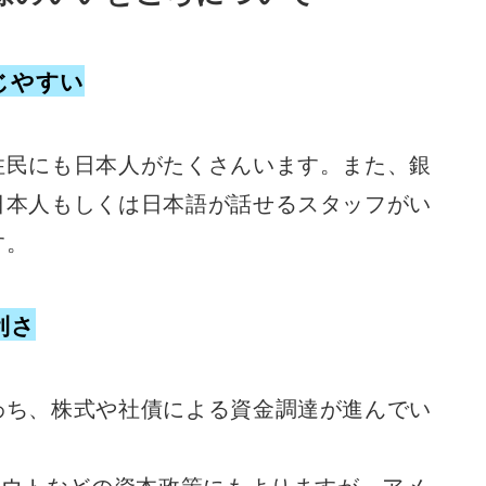
じやすい
住民にも日本人がたくさんいます。また、銀
日本人もしくは日本語が話せるスタッフがい
す。
利さ
わち、株式や社債による資金調達が進んでい
アウトなどの資本政策にもよりますが、アメ