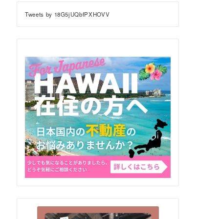
Tweets by 18G5jUQbfPXHOVV