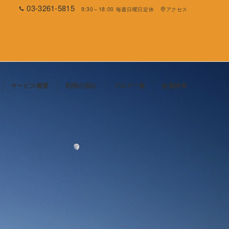
03-3261-5815
9:30～18:00 毎週日曜日定休
アクセス
サービス概要
利用の流れ
ブログ一覧
会員特典