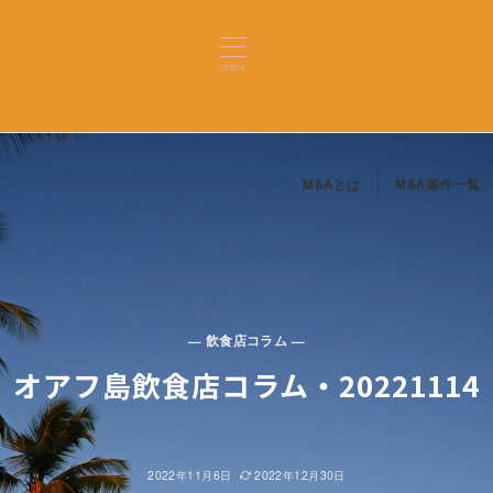
menu
M&Aとは
M&A案件一覧
— 飲食店コラム —
オアフ島飲食店コラム・20221114
2022年11月6日
2022年12月30日