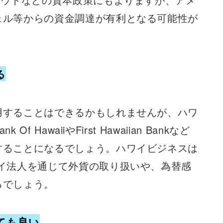
ェル等からの資金調達が有利となる可能性が
る
用することはできるかもしれませんが、ハワ
HawaiiやFirst Hawaiian Bankなど
することになるでしょう。ハワイビジネスは
イ法人を通じて外貨の取り扱いや、為替感
るでしょう。
ても良い