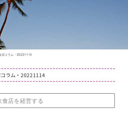
店コラム・20221114
ラム・20221114
飲食店を経営する