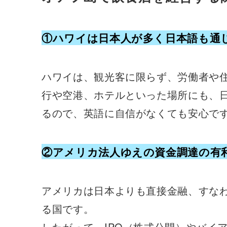
①ハワイは日本人が多く日本語も通
ハワイは、観光客に限らず、労働者や
行や空港、ホテルといった場所にも、
るので、英語に自信がなくても安心で
②アメリカ法人ゆえの資金調達の有
アメリカは日本よりも直接金融、すな
る国です。
したがって、IPO（株式公開）やバイ