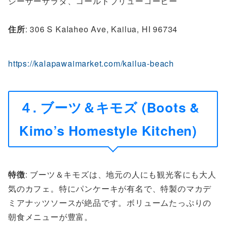
シーザーサラダ、コールドブリューコーヒー
住所
: 306 S Kalaheo Ave, Kailua, HI 96734
https://kalapawaimarket.com/kailua-beach
４. ブーツ＆キモズ (Boots &
Kimo’s Homestyle Kitchen)
特徴
: ブーツ＆キモズは、地元の人にも観光客にも大人
気のカフェ。特にパンケーキが有名で、特製のマカデ
ミアナッツソースが絶品です。ボリュームたっぷりの
朝食メニューが豊富。