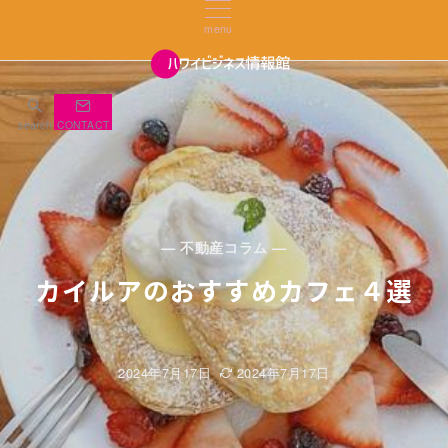
menu
search
CONTACT
— 不動産コラム —
カイルアのおすすめカフェ４選
2024年7月17日
2024年7月17日