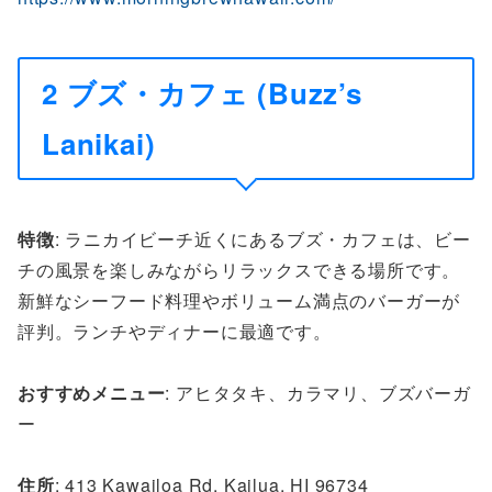
2 ブズ・カフェ (Buzz’s
Lanikai)
特徴
: ラニカイビーチ近くにあるブズ・カフェは、ビー
チの風景を楽しみながらリラックスできる場所です。
新鮮なシーフード料理やボリューム満点のバーガーが
評判。ランチやディナーに最適です。
おすすめメニュー
: アヒタタキ、カラマリ、ブズバーガ
ー
住所
: 413 Kawailoa Rd, Kailua, HI 96734