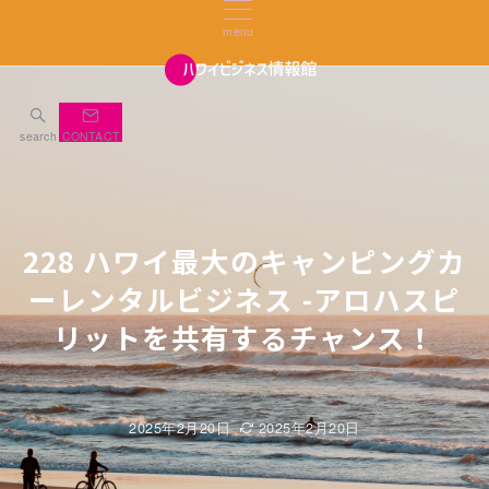
menu
search
CONTACT
228 ハワイ最大のキャンピングカ
ーレンタルビジネス -アロハスピ
リットを共有するチャンス！
2025年2月20日
2025年2月20日