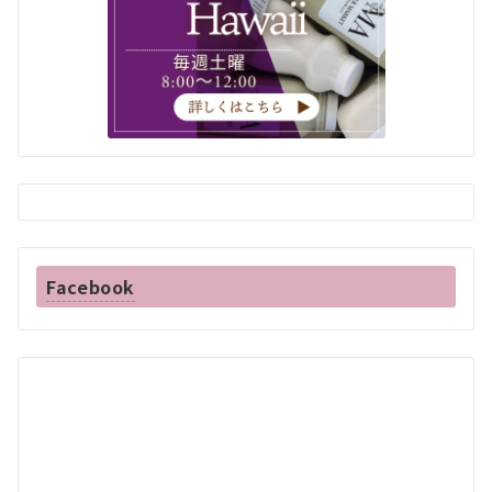
Facebook