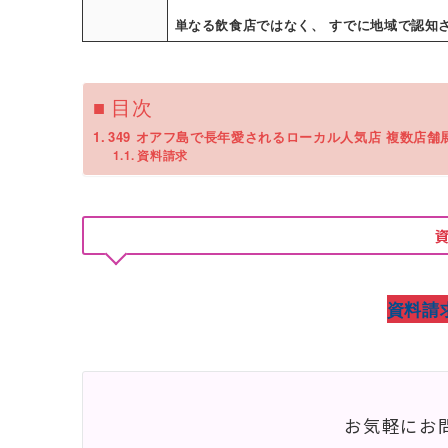
単なる飲食店ではなく、 すでに地域で認知
■ 目次
349 オアフ島で長年愛されるローカル人気店 複数店舗
資料請求
資料請
お気軽にお