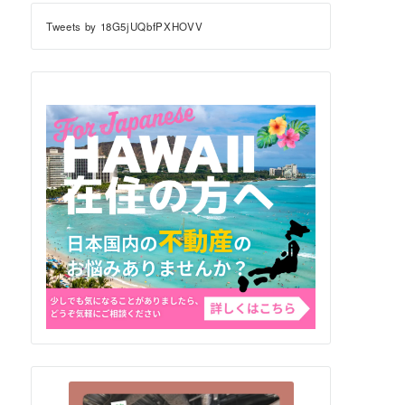
Tweets by 18G5jUQbfPXHOVV