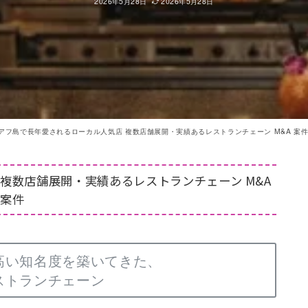
2026年5月28日
2026年5月28日
 オアフ島で長年愛されるローカル人気店 複数店舗展開・実績あるレストランチェーン M&A 案
 複数店舗展開・実績あるレストランチェーン M&A
案件
高い知名度を築いてきた、
ストランチェーン