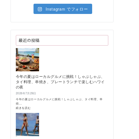
Instagram でフォロー
最近の投稿
今年の夏はローカルグルメに挑戦！しゃぶしゃぶ、
タイ料理、串焼き、プレートランチで楽しむハワイ
の夜
2026年7月29日
今年の夏はローカルグルメに挑戦！しゃぶしゃぶ、タイ料理、串
焼…
:
続きを読む
今
年
の
夏
は
ロ
ー