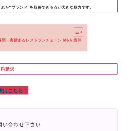
された“ブランド”を取得できる点が大きな魅力です。
展開・実績あるレストランチェーン M&A 案件
資料請求
求はこちら！
問い合わせ下さい