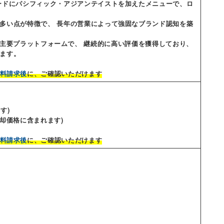
ードにパシフィック・アジアンテイストを加えたメニューで、ロ
多い点が特徴で、 長年の営業によって強固なブランド認知を築
EATSなど主要プラットフォームで、 継続的に高い評価を獲得しており、
ます。
料請求後
に、ご確認いただけます
す)
希望売却価格に含まれます)
料請求後
に、ご確認いただけます