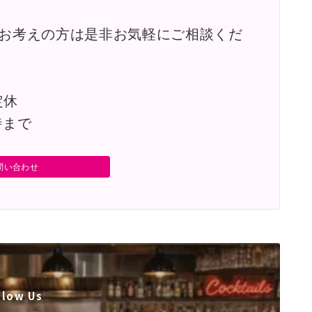
お考えの方は是非お気軽にご相談くだ
定休
時まで
問い合わせ
llow Us