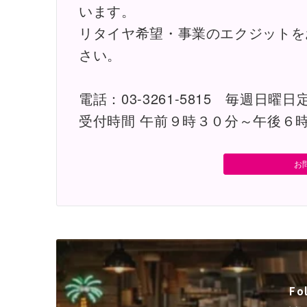
います。
リタイヤ希望・事業のエクジットを
さい。
電話：03-3261-5815 毎週日曜日
受付時間 午前９時３０分～午後６
お
Fo