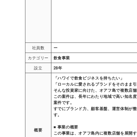
社員数
ー
カテゴリー
飲食事業
設立
28年
「ハワイで飲食ビジネスを持ちたい」
「ローカルに愛されるブランドをそのまま引
そんな投資家に向けた、オアフ島で複数店舗
この案件は、長年にわたり地域で高い知名度
案件です。
すでにブランド力、顧客基盤、運営体制が整
す。
■ 事業の概要
概要
この事業は、オアフ島内に複数店舗を展開す