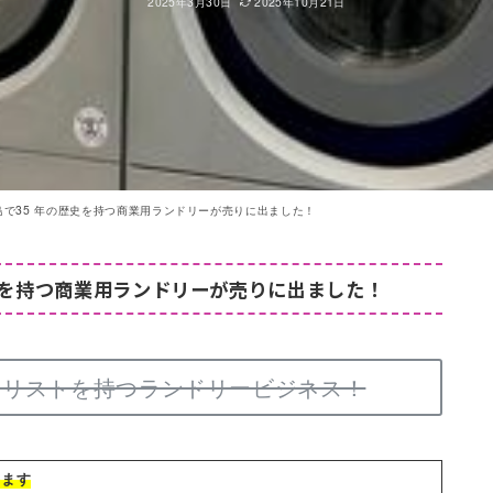
2025年3月30日
2025年10月21日
イ島で35 年の歴史を持つ商業用ランドリーが売りに出ました！
歴史を持つ商業用ランドリーが売りに出ました！
客リストを持つランドリービジネス！
けます