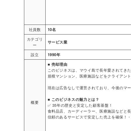
社員数
10名
カテゴリ
サービス業
ー
設立
1990年
■ 売却理由
このビジネスは、マウイ島で長年愛されてきた
規模マンション、医療施設などをクライアン
現在は広告なしで運営されており、今後のマ
■ このビジネスの魅力とは？
概要
✅ 35年の歴史と安定した顧客基盤！
食料品店、カーディーラー、医療施設などと
信頼のあるサービスで安定した売上を確保！