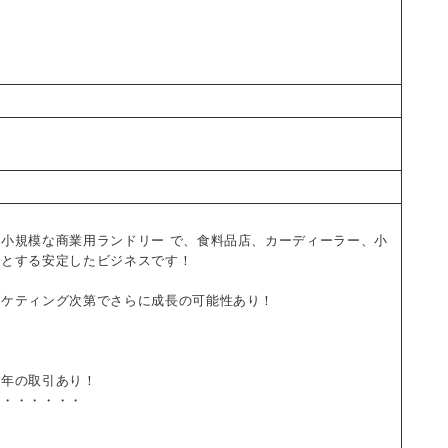
小規模な商業用ランドリー で、食料品店、カーディーラー、小
トとする安定したビジネスです！
ーケティング次第でさらに成長の可能性あり！
長年の取引あり！
・・・・・・・