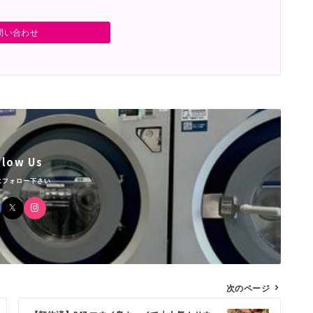
問い合わせ
llow Us
にフォロー下さい
次のページ