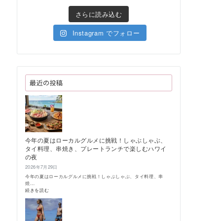
さらに読み込む
Instagram でフォロー
最近の投稿
今年の夏はローカルグルメに挑戦！しゃぶしゃぶ、
タイ料理、串焼き、プレートランチで楽しむハワイ
の夜
2026年7月29日
今年の夏はローカルグルメに挑戦！しゃぶしゃぶ、タイ料理、串
焼…
:
続きを読む
今
年
の
夏