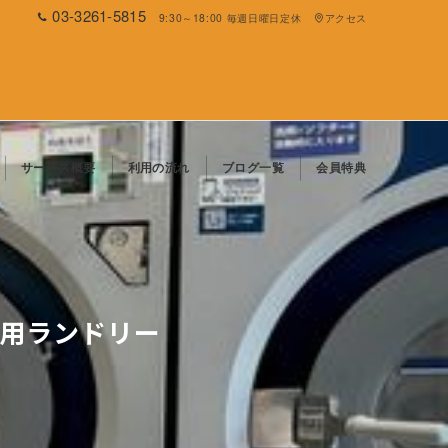
03-3261-5815
9:30～18:00 毎週日曜日定休
アクセス
サービス概要
利用の流れ
ブログ一覧
会員特典
業用ランドリー