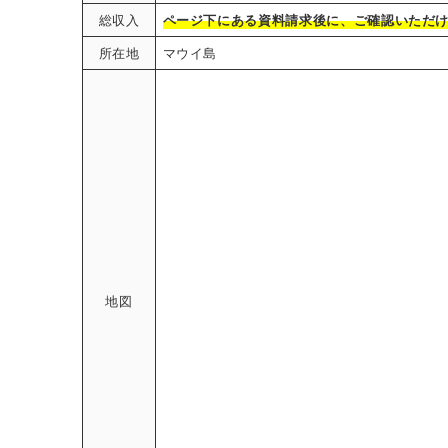
総収入
ページ下にある資料請求後に、ご確認いただ
所在地
マウイ島
地図