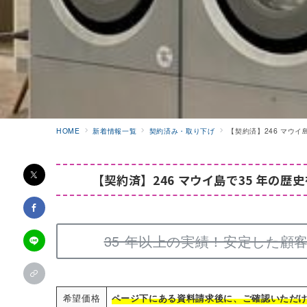
HOME
新着情報一覧
契約済み・取り下げ
【契約済】246 マウ
【契約済】
246 マウイ島で35 年の
35 年以上の実績！安定した顧
希望価格
ページ下にある資料請求後に、ご確認いただ