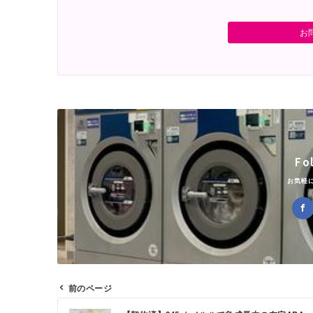
お
Fo
お気軽
前のページ
投