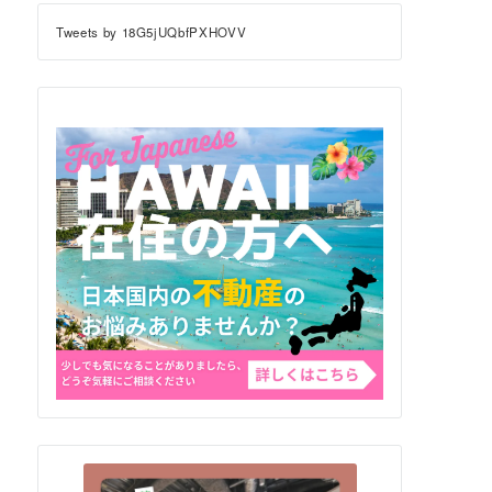
Tweets by 18G5jUQbfPXHOVV