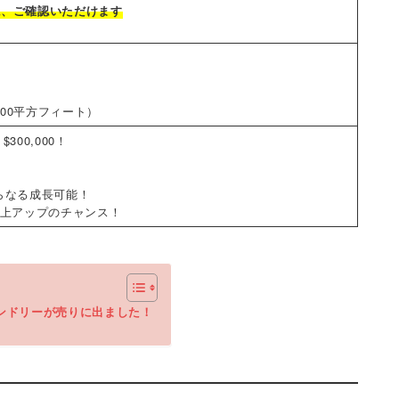
に、ご確認いただけます
,800平方フィート）
300,000！
らなる成長可能！
売上アップのチャンス！
ランドリーが売りに出ました！