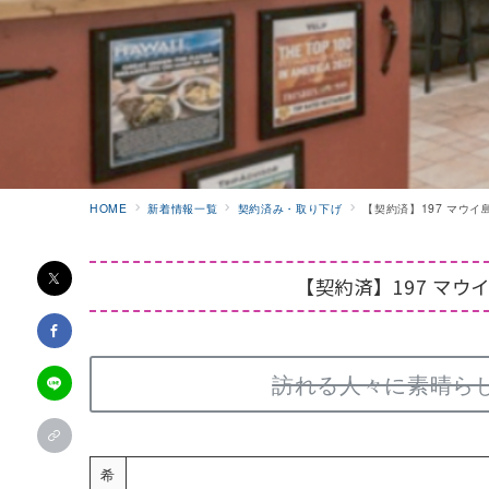
HOME
新着情報一覧
契約済み・取り下げ
【契約済】197 マウ
【契約済】197 マ
訪れる人々に素晴ら
希