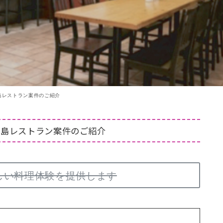
イ島レストラン案件のご紹介
ウイ島レストラン案件のご紹介
しい料理体験を提供します