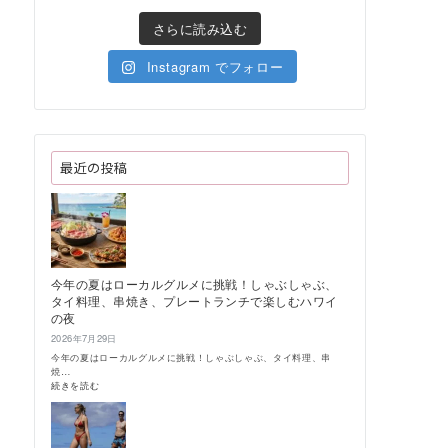
さらに読み込む
Instagram でフォロー
最近の投稿
今年の夏はローカルグルメに挑戦！しゃぶしゃぶ、
タイ料理、串焼き、プレートランチで楽しむハワイ
の夜
2026年7月29日
今年の夏はローカルグルメに挑戦！しゃぶしゃぶ、タイ料理、串
焼…
:
続きを読む
今
年
の
夏