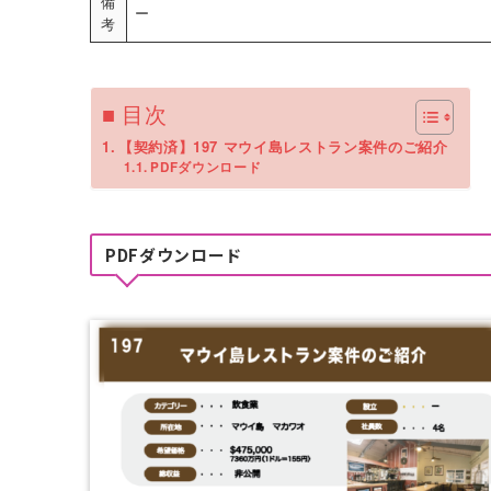
備
ー
考
■ 目次
【契約済】197 マウイ島レストラン案件のご紹介
PDFダウンロード
PDFダウンロード