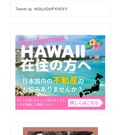
Tweets by 18G5jUQbfPXHOVV