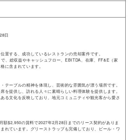
28日
に位置する、成功しているレストランの売却案件です。
5円）で、総収益やキャッシュフロー、EBITDA、在庫、FF&E（家
価格に含まれています。
ゥ・テーブルの精神を体現し、芸術的な雰囲気が漂う場所です。
外席を提供し、訪れる人々に素晴らしい料理体験を提供します。
気ある文化を反映しており、地元コミュニティや観光客から愛さ
$2,950の賃料で2027年2月28日までのリース契約がありま
含まれています。グリーストラップも完備しており、ビール・ワ