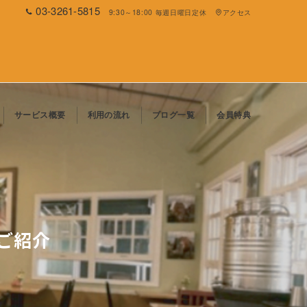
03-3261-5815
9:30～18:00 毎週日曜日定休
アクセス
サービス概要
利用の流れ
ブログ一覧
会員特典
ご紹介