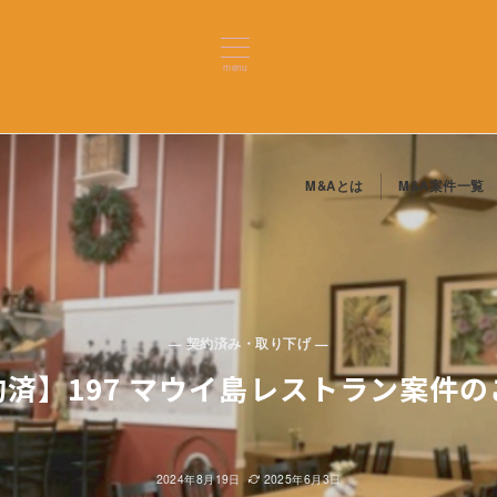
menu
M&Aとは
M&A案件一覧
— 契約済み・取り下げ —
約済】197 マウイ島レストラン案件の
2024年8月19日
2025年6月3日