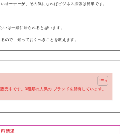
しいオーナーが、その気になればビジネス拡張は簡単です。
くらいは一緒に居られると思います。
いるので、知っておくべきことを教えます。
が販売中です。3種類の人気の ブランドを所有しています。
資料請求