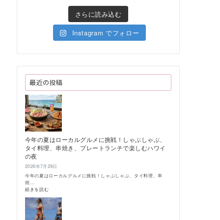
さらに読み込む
Instagram でフォロー
最近の投稿
今年の夏はローカルグルメに挑戦！しゃぶしゃぶ、
タイ料理、串焼き、プレートランチで楽しむハワイ
の夜
2026年7月29日
今年の夏はローカルグルメに挑戦！しゃぶしゃぶ、タイ料理、串
焼…
:
続きを読む
今
年
の
夏