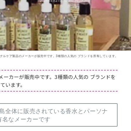
2024年5月27日
2025年7月31日
ーソナルケア製品のメーカーが販売中です。3種類の人気の ブランドを所有しています。
のメーカーが販売中です。3種類の人気の ブランドを
しています。
島全体に販売されている香水とパーソナ
有名なメーカーです