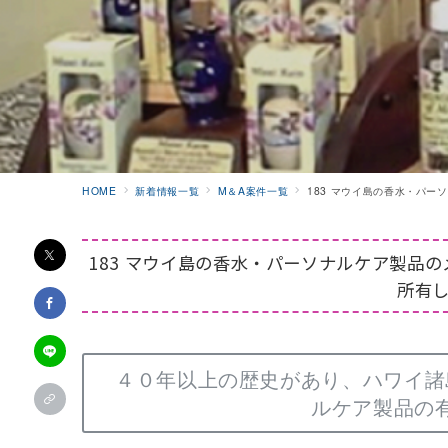
HOME
新着情報一覧
M＆A案件一覧
183 マウイ島の香水・パ
183 マウイ島の香水・パーソナルケア製品
所有
４０年以上の歴史があり、ハワイ諸
ルケア製品の