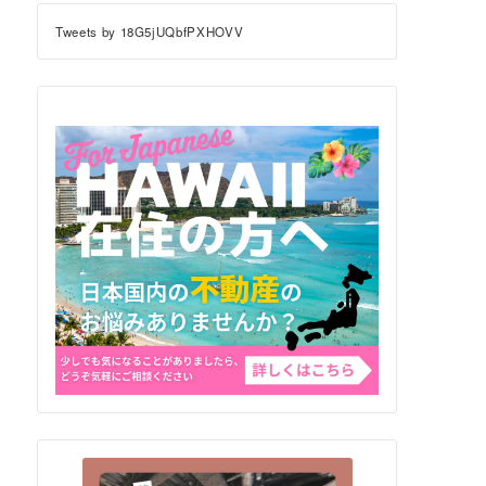
Tweets by 18G5jUQbfPXHOVV