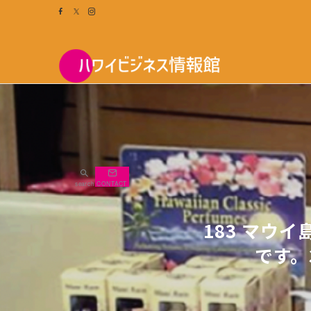
search
CONTACT
183 マウ
です。