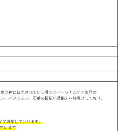
諸島全体に販売されている香水とパーソナルケア製品の
ョン、バスジェル、石鹸の幅広い品揃えを特徴としており、
ワイで営業しております。
げています