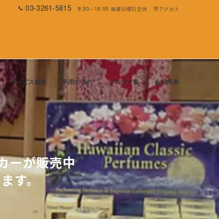
03-3261-5815
9:30～18:00 毎週日曜日定休
アクセス
サービス概要
利用の流れ
ブログ一覧
会員特典
ーカーが販売中
います。