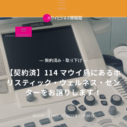
menu
search
CONTACT
— 契約済み・取り下げ —
【契約済】114 マウイ島にあるホ
リスティック・ウェルネス・セン
ターをお譲りします！
2023年1月18日
2023年11月30日