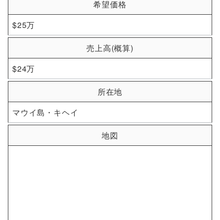
希望価格
$25万
売上高(概算)
$24万
所在地
マウイ島・キヘイ
地図