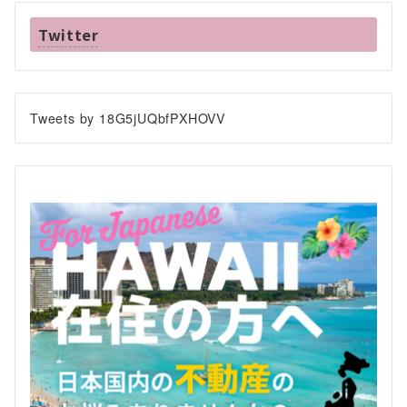
Twitter
Tweets by 18G5jUQbfPXHOVV