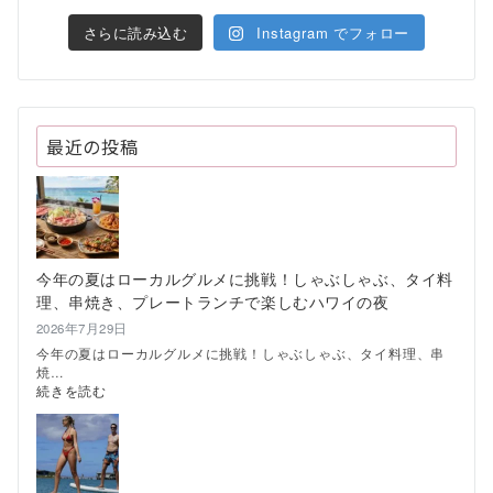
さらに読み込む
Instagram でフォロー
最近の投稿
今年の夏はローカルグルメに挑戦！しゃぶしゃぶ、タイ料
理、串焼き、プレートランチで楽しむハワイの夜
2026年7月29日
今年の夏はローカルグルメに挑戦！しゃぶしゃぶ、タイ料理、串
焼…
:
続きを読む
今
年
の
夏
は