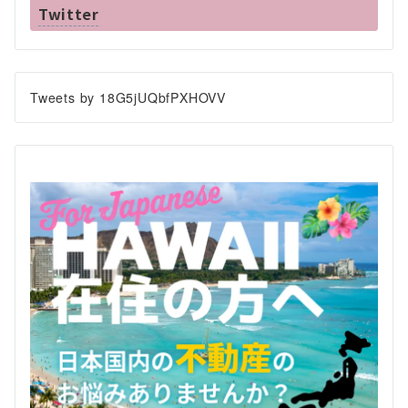
Twitter
Tweets by 18G5jUQbfPXHOVV