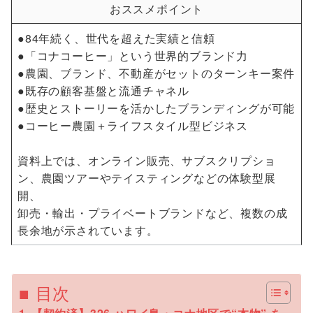
おススメポイント
●84年続く、世代を超えた実績と信頼
●「コナコーヒー」という世界的ブランド力
●農園、ブランド、不動産がセットのターンキー案件
●既存の顧客基盤と流通チャネル
●歴史とストーリーを活かしたブランディングが可能
●コーヒー農園＋ライフスタイル型ビジネス
資料上では、オンライン販売、サブスクリプショ
ン、農園ツアーやテイスティングなどの体験型展
開、
卸売・輸出・プライベートブランドなど、複数の成
長余地が示されています。
■ 目次