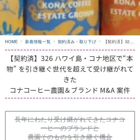
HOME
新着情報一覧
契約済み・取り下げ
【契約済】326 ハワイ島・コナ地区で“本物” を引き継ぐ世代を超えて受け継がれてきたコナコーヒー農園＆ブランド M&A 案件
【契約済】326 ハワイ島・コナ地区で“本
物” を引き継ぐ世代を超えて受け継がれて
きた
コナコーヒー農園＆ブランド M&A 案件
長年にわたり受け継がれてきたコナコ
ーヒーのブランドと
農園そのものを引き継ぐ機会