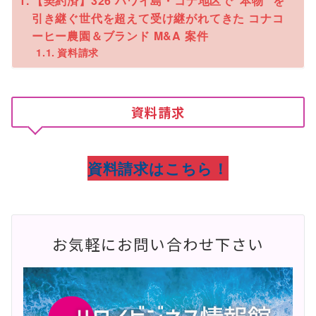
【契約済】326 ハワイ島・コナ地区で“本物” を
引き継ぐ世代を超えて受け継がれてきた コナコ
ーヒー農園＆ブランド M&A 案件
資料請求
資料請求
資料請求はこちら！
お気軽にお問い合わせ下さい