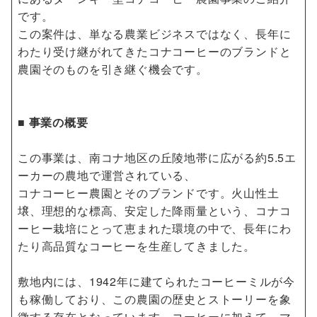
です。
この案件は、単なる農業ビジネスではなく、長年に
わたり受け継がれてきたコナコーヒーのブランドと
農園そのものを引き継ぐ機会です。
■ 事業の概要
この事業は、南コナ地区の丘陵地帯に広がる約5.5エ
ーカーの農地で運営されている、
コナコーヒー農園とそのブランドです。火山性土
壌、理想的な標高、安定した降雨量という、コナコ
ーヒー栽培にとって恵まれた環境の中で、長年にわ
たり高品質なコーヒーを生産してきました。
敷地内には、1942年に建てられたコーヒーミルが今
も稼働しており、この農園の歴史とストーリーを象
徴する存在となっています。コーヒーに加えて、マ